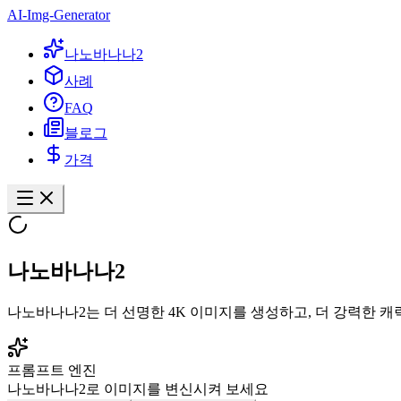
AI-Img-Generator
나노바나나2
사례
FAQ
블로그
가격
나노바나나2
나노바나나2는 더 선명한 4K 이미지를 생성하고, 더 강력한 
프롬프트 엔진
나노바나나2로 이미지를 변신시켜 보세요