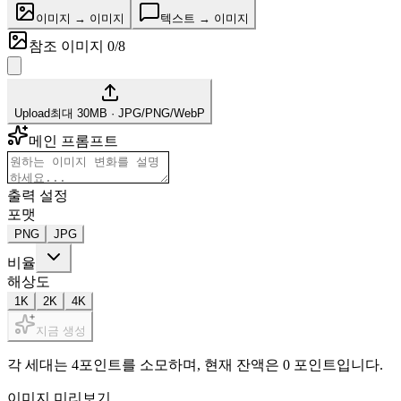
이미지 → 이미지
텍스트 → 이미지
참조 이미지 0/8
Upload
최대 30MB · JPG/PNG/WebP
메인 프롬프트
출력 설정
포맷
PNG
JPG
비율
해상도
1K
2K
4K
지금 생성
각 세대는 4포인트를 소모하며, 현재 잔액은 0 포인트입니다.
이미지 미리보기